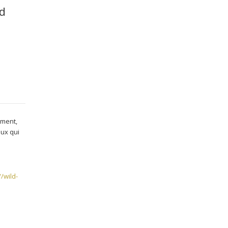
ld
ement,
eux qui
//wild-