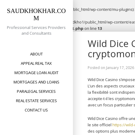
Warning
: opendir(/home/saudkho1/public_html/wp-content/mu-plugins): f
SAUDKHOKHAR.CO
M
Warning
: file_put_contents(/home/saudkho1/public_html/wp-content/easy
Professional Services Providers
content/plugins/easypost/easypost.php
on line
13
and Consultants
Skip
Wild Dice C
to
content
cryptomon
ABOUT
APPEAL REAL TAX
Posted on
January 17, 2026
MORTGAGE LOAN AUDIT
Wild Dice Casino s’impose
MORTGAGES AND LOANS
L’un des aspects cruciaux 
PARALEGAL SERVICES
la flexibilité sont indisp
accepte-t-il les cryptomon
REAL ESTATE SERVICES
avec un focus particulier
CONTACT US
Wild Dice Casino offre une
le site officiel
https://wild-
des options plus moderne