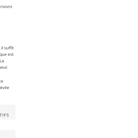
ersions
l suffit
ique est
 La
ueur.
ce
 évite
TIFS