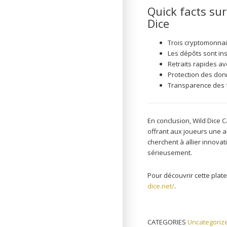
Quick facts su
Dice
Trois cryptomonna
Les dépôts sont ins
Retraits rapides ave
Protection des don
Transparence des fr
En conclusion, Wild Dice
offrant aux joueurs une a
cherchent à allier innovat
sérieusement.
Pour découvrir cette pla
dice.net/
.
CATEGORIES
Uncategoriz