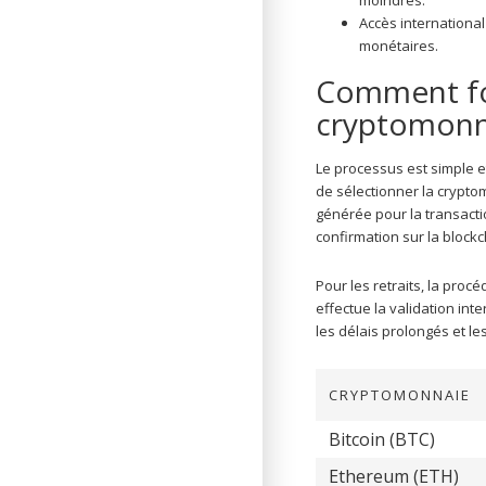
moindres.
Accès international
monétaires.
Comment fo
cryptomonna
Le processus est simple e
de sélectionner la crypto
générée pour la transacti
confirmation sur la block
Pour les retraits, la proc
effectue la validation int
les délais prolongés et le
CRYPTOMONNAIE
Bitcoin (BTC)
Ethereum (ETH)