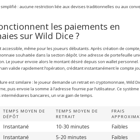
 simplifié : aucune restriction liée aux devises traditionnelles ou aux conv
nctionnent les paiements en
ies sur Wild Dice ?
t accessible, même pour les joueurs débutants. Après création de compte, i
monnaie souhaitée dans la section dépôt. Une adresse de portefeuille un
on. Le joueur envoie alors le montant désiré depuis son wallet personnel.
chain valide rapidement l’opération, créditant instantanément le compte jo
édure est similaire : le joueur demande un retrait en cryptomonnaie, Wild Di
erne, puis envoie la somme à l’adresse fournie par l’utilisateur. Ce système
s intermédiaires bancaires, un vrai gain de temps.
TEMPS MOYEN DE
TEMPS MOYEN DE
FRAIS
DÉPÔT
RETRAIT
APPROXIMA
Instantané
10-30 minutes
Faibles
Instantané
5-20 minutes
Faibles