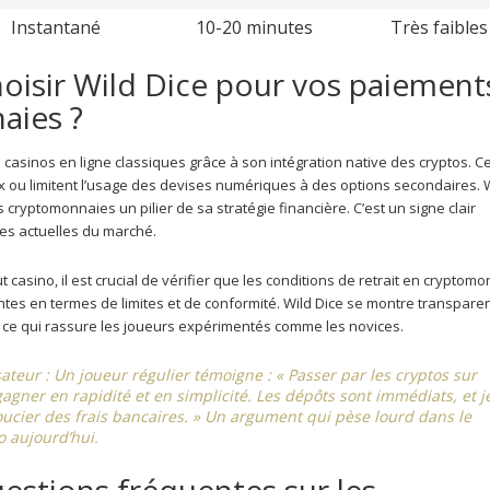
Instantané
10-20 minutes
Très faibles
oisir Wild Dice pour vos paiement
aies ?
 casinos en ligne classiques grâce à son intégration native des cryptos. C
ux ou limitent l’usage des devises numériques à des options secondaires. 
s cryptomonnaies un pilier de sa stratégie financière. C’est un signe clair
es actuelles du marché.
 casino, il est crucial de vérifier que les conditions de retrait en cryptom
tes en termes de limites et de conformité. Wild Dice se montre transpare
 ce qui rassure les joueurs expérimentés comme les novices.
sateur : Un joueur régulier témoigne : « Passer par les cryptos sur
 gagner en rapidité et en simplicité. Les dépôts sont immédiats, et j
oucier des frais bancaires. » Un argument qui pèse lourd dans le
o aujourd’hui.