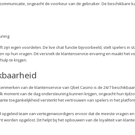
e communicatie, ongeacht de voorkeur van de gebruiker. De beschikbare 
uning
 zijn eigen voordelen. De live chat functie bijvoorbeeld, stelt spelers in s
gen op hun vragen. Dit versnelt de klantenservice-ervaring en maakt het v
ulp te krijgen.
kbaarheid
 kenmerken van de klantenservice van Qbet Casino is de 24/7 beschikbaarh
elk moment van de dag ondersteuning kunnen krijgen, ongeacht hun tijdzo
te toegankelijkheid versterkt het vertrouwen van spelers in het platfor
d opgeleid team van vertegenwoordigers ervoor dat de meeste vragen en
nt worden opgelost. Dit helpt bij het opbouwen van de loyaliteit van klant