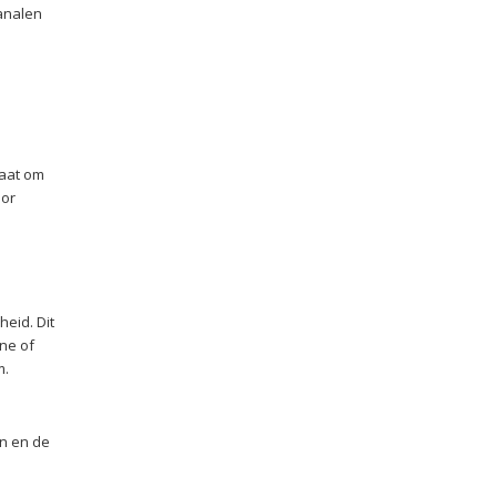
kanalen
taat om
oor
eid. Dit
ne of
m.
en en de