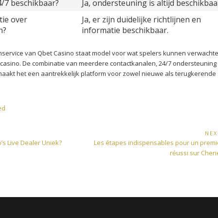
4/7 beschikbaar?
Ja, ondersteuning is altijd beschikbaa
tie over
Ja, er zijn duidelijke richtlijnen en
n?
informatie beschikbaar.
service van Qbet Casino staat model voor wat spelers kunnen verwacht
 casino. De combinatie van meerdere contactkanalen, 24/7 ondersteuning
maakt het een aantrekkelijk platform voor zowel nieuwe als terugkerende 
ed
NEX
Next
’s Live Dealer Uniek?
Les étapes indispensables pour un premi
Post:
réussi sur Cher