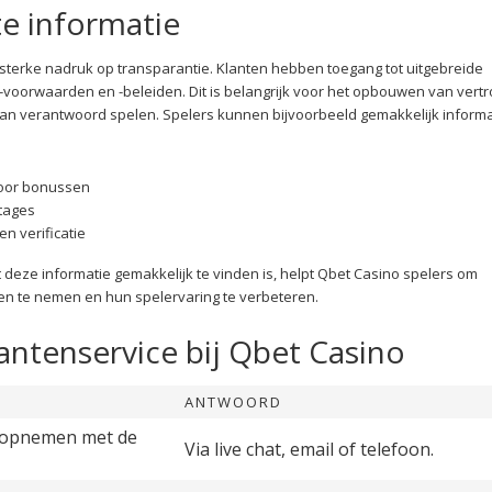
e informatie
 sterke nadruk op transparantie. Klanten hebben toegang tot uitgebreide
o-voorwaarden en -beleiden. Dit is belangrijk voor het opbouwen van ver
an verantwoord spelen. Spelers kunnen bijvoorbeeld gemakkelijk informa
oor bonussen
tages
en verificatie
 deze informatie gemakkelijk te vinden is, helpt Qbet Casino spelers om
n te nemen en hun spelervaring te verbeteren.
antenservice bij Qbet Casino
ANTWOORD
t opnemen met de
Via live chat, email of telefoon.