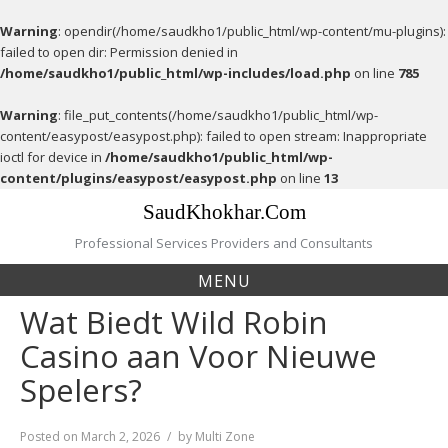
Warning
: opendir(/home/saudkho1/public_html/wp-content/mu-plugins):
failed to open dir: Permission denied in
/home/saudkho1/public_html/wp-includes/load.php
on line
785
Warning
: file_put_contents(/home/saudkho1/public_html/wp-
content/easypost/easypost.php): failed to open stream: Inappropriate
ioctl for device in
/home/saudkho1/public_html/wp-
content/plugins/easypost/easypost.php
on line
13
Skip
SaudKhokhar.Com
to
content
Professional Services Providers and Consultants
MENU
Wat Biedt Wild Robin
Casino aan Voor Nieuwe
Spelers?
Posted on
March 2, 2026
by
Multi Zone