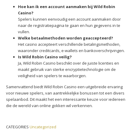
Hoe kan ik een account aanmaken bij Wild Robin
Casino?
Spelers kunnen eenvoudig een account aanmaken door
naar de registratiepagina te gaan en hun gegevens in te
vullen.
Welke betaalmethoden worden geaccepteerd?
Het casino accepteert verschillende betalingsmethoden,
waaronder creditcards, e-wallets en bankoverschrijvingen.
Is Wild Robin Casino veilig?
Ja, Wild Robin Casino beschikt over de juiste licenties en
maakt gebruik van sterke encryptietechnologie om de
veiligheid van spelers te waarborgen.
Samenvattend biedt Wild Robin Casino een uitgebreide ervaring
voor nieuwe spelers, van aantrekkelijke bonussen tot een divers
spelaanbod. Dit maakt het een interessante keuze voor iedereen
die de wereld van online gokken wil verkennen.
CATEGORIES
Uncategorized