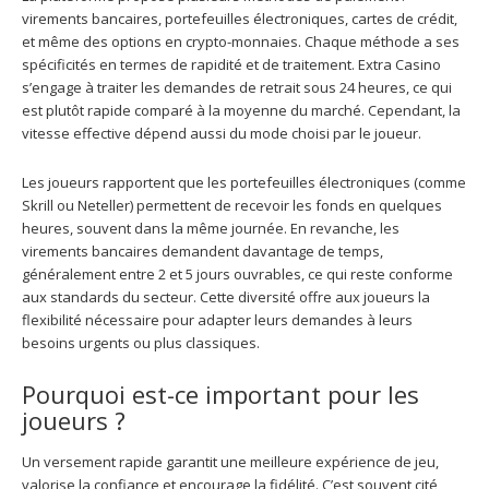
virements bancaires, portefeuilles électroniques, cartes de crédit,
et même des options en crypto-monnaies. Chaque méthode a ses
spécificités en termes de rapidité et de traitement. Extra Casino
s’engage à traiter les demandes de retrait sous 24 heures, ce qui
est plutôt rapide comparé à la moyenne du marché. Cependant, la
vitesse effective dépend aussi du mode choisi par le joueur.
Les joueurs rapportent que les portefeuilles électroniques (comme
Skrill ou Neteller) permettent de recevoir les fonds en quelques
heures, souvent dans la même journée. En revanche, les
virements bancaires demandent davantage de temps,
généralement entre 2 et 5 jours ouvrables, ce qui reste conforme
aux standards du secteur. Cette diversité offre aux joueurs la
flexibilité nécessaire pour adapter leurs demandes à leurs
besoins urgents ou plus classiques.
Pourquoi est-ce important pour les
joueurs ?
Un versement rapide garantit une meilleure expérience de jeu,
valorise la confiance et encourage la fidélité. C’est souvent cité