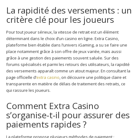
La rapidité des versements : un
critère clé pour les joueurs
Pour tout joueur sérieux, la vitesse de retrait est un élément
déterminant dans le choix d’un casino en ligne. Extra Casino,
plateforme bien établie dans l’univers iGaming, a su se faire une
place notamment grâce à son offre de jeux variée, mais aussi
grâce à une gestion des paiements souvent saluée. Sur des
forums spécialisés et parmi les retours des utilisateurs, la rapidité
des versements apparaît comme un atout majeur. En consultant la
page officielle d’
extra casino
, on découvre une politique claire et
transparente en matière de délais de traitement des retraits, ce
qui rassure les joueurs.
Comment Extra Casino
s’organise-t-il pour assurer des
paiements rapides ?
La plateforme propose plusieurs méthodes de paiement :