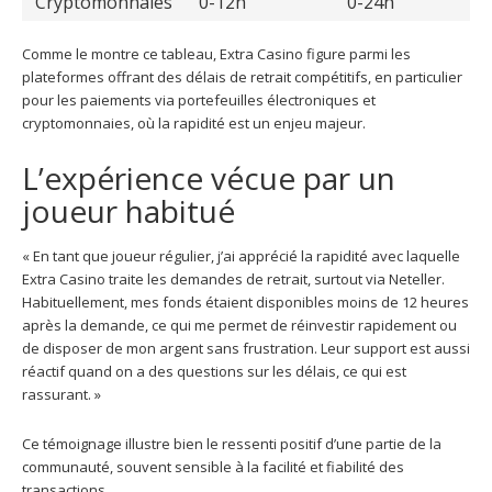
Cryptomonnaies
0-12h
0-24h
Comme le montre ce tableau, Extra Casino figure parmi les
plateformes offrant des délais de retrait compétitifs, en particulier
pour les paiements via portefeuilles électroniques et
cryptomonnaies, où la rapidité est un enjeu majeur.
L’expérience vécue par un
joueur habitué
« En tant que joueur régulier, j’ai apprécié la rapidité avec laquelle
Extra Casino traite les demandes de retrait, surtout via Neteller.
Habituellement, mes fonds étaient disponibles moins de 12 heures
après la demande, ce qui me permet de réinvestir rapidement ou
de disposer de mon argent sans frustration. Leur support est aussi
réactif quand on a des questions sur les délais, ce qui est
rassurant. »
Ce témoignage illustre bien le ressenti positif d’une partie de la
communauté, souvent sensible à la facilité et fiabilité des
transactions.