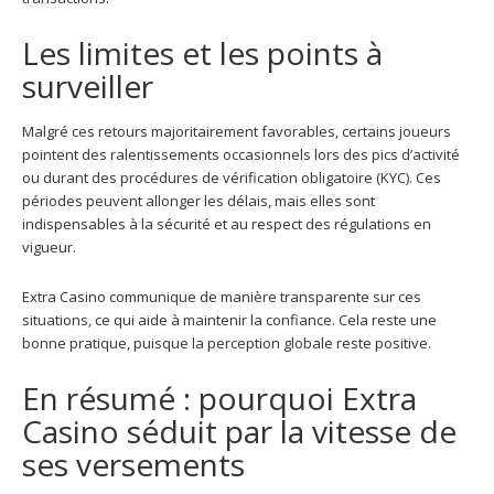
Les limites et les points à
surveiller
Malgré ces retours majoritairement favorables, certains joueurs
pointent des ralentissements occasionnels lors des pics d’activité
ou durant des procédures de vérification obligatoire (KYC). Ces
périodes peuvent allonger les délais, mais elles sont
indispensables à la sécurité et au respect des régulations en
vigueur.
Extra Casino communique de manière transparente sur ces
situations, ce qui aide à maintenir la confiance. Cela reste une
bonne pratique, puisque la perception globale reste positive.
En résumé : pourquoi Extra
Casino séduit par la vitesse de
ses versements