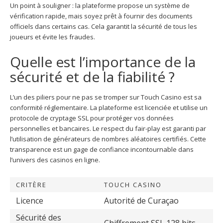
Un point à souligner : la plateforme propose un système de
vérification rapide, mais soyez prêt à fournir des documents
officiels dans certains cas. Cela garantit la sécurité de tous les
joueurs et évite les fraudes.
Quelle est l’importance de la
sécurité et de la fiabilité ?
L’un des piliers pour ne pas se tromper sur Touch Casino est sa
conformité réglementaire. La plateforme est licenciée et utilise un
protocole de cryptage SSL pour protéger vos données
personnelles et bancaires. Le respect du fair-play est garanti par
l’utilisation de générateurs de nombres aléatoires certifiés. Cette
transparence est un gage de confiance incontournable dans
l’univers des casinos en ligne.
CRITÈRE
TOUCH CASINO
Licence
Autorité de Curaçao
Sécurité des