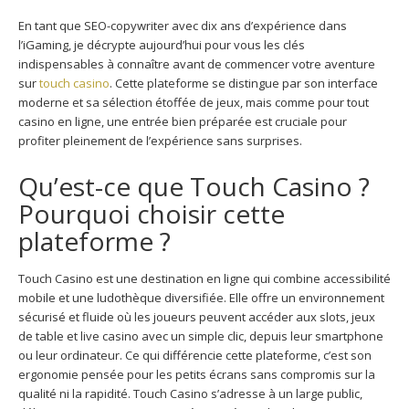
En tant que SEO-copywriter avec dix ans d’expérience dans
l’iGaming, je décrypte aujourd’hui pour vous les clés
indispensables à connaître avant de commencer votre aventure
sur
touch casino
. Cette plateforme se distingue par son interface
moderne et sa sélection étoffée de jeux, mais comme pour tout
casino en ligne, une entrée bien préparée est cruciale pour
profiter pleinement de l’expérience sans surprises.
Qu’est-ce que Touch Casino ?
Pourquoi choisir cette
plateforme ?
Touch Casino est une destination en ligne qui combine accessibilité
mobile et une ludothèque diversifiée. Elle offre un environnement
sécurisé et fluide où les joueurs peuvent accéder aux slots, jeux
de table et live casino avec un simple clic, depuis leur smartphone
ou leur ordinateur. Ce qui différencie cette plateforme, c’est son
ergonomie pensée pour les petits écrans sans compromis sur la
qualité ni la rapidité. Touch Casino s’adresse à un large public,