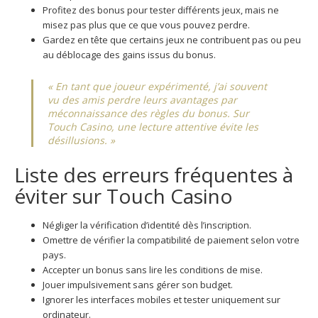
Profitez des bonus pour tester différents jeux, mais ne
misez pas plus que ce que vous pouvez perdre.
Gardez en tête que certains jeux ne contribuent pas ou peu
au déblocage des gains issus du bonus.
« En tant que joueur expérimenté, j’ai souvent
vu des amis perdre leurs avantages par
méconnaissance des règles du bonus. Sur
Touch Casino, une lecture attentive évite les
désillusions. »
Liste des erreurs fréquentes à
éviter sur Touch Casino
Négliger la vérification d’identité dès l’inscription.
Omettre de vérifier la compatibilité de paiement selon votre
pays.
Accepter un bonus sans lire les conditions de mise.
Jouer impulsivement sans gérer son budget.
Ignorer les interfaces mobiles et tester uniquement sur
ordinateur.