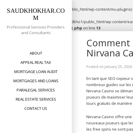
Warning
: opendir(/home/saudkho1/public_html/wp-content/mu-plugins): f
SAUDKHOKHAR.CO
M
Warning
: file_put_contents(/home/saudkho1/public_html/wp-content/easy
Professional Services Providers
content/plugins/easypost/easypost.php
on line
13
and Consultants
Skip
Comment pr
to
content
Nirvana C
ABOUT
APPEAL REAL TAX
Posted on
January 25, 2026
MORTGAGE LOAN AUDIT
En tant que SEO-copieur sp
MORTGAGES AND LOANS
nombreux guides sur les m
PARALEGAL SERVICES
Nirvana Casino se démarqu
joueurs de maximiser leur
REAL ESTATE SERVICES
tours gratuits de manière 
CONTACT US
Nirvana Casino offre une e
nouveaux joueurs que les
les free spins ne sont p