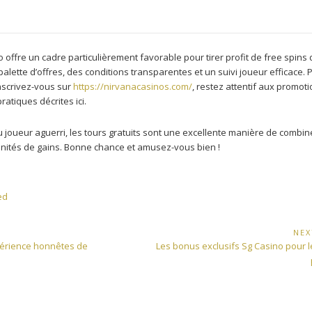
offre un cadre particulièrement favorable pour tirer profit de free spins
palette d’offres, des conditions transparentes et un suivi joueur efficace. 
nscrivez-vous sur
https://nirvanacasinos.com/
, restez attentif aux promoti
ratiques décrites ici.
joueur aguerri, les tours gratuits sont une excellente manière de combin
unités de gains. Bonne chance et amusez-vous bien !
ed
NEX
Next
xpérience honnêtes de
Les bonus exclusifs Sg Casino pour 
Post: