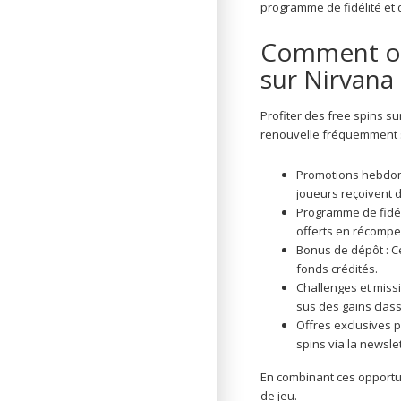
programme de fidélité e
Comment obt
sur Nirvana
Profiter des free spins su
renouvelle fréquemment s
Promotions hebdom
joueurs reçoivent 
Programme de fidél
offerts en récomp
Bonus de dépôt : C
fonds crédités.
Challenges et miss
sus des gains clas
Offres exclusives p
spins via la newslet
En combinant ces opportun
de jeu.