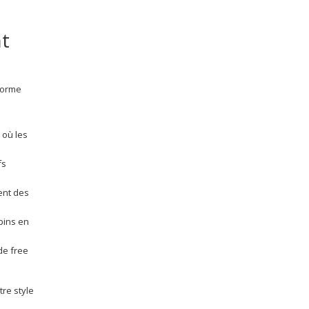
nt
eforme
 où les
fs
ent des
pins en
de free
tre style