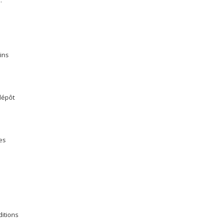
.
pins
dépôt
ues
ditions