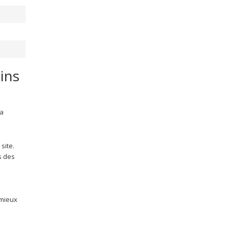
ins
la
site.
s des
 mieux