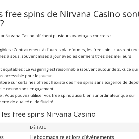
 free spins de Nirvana Casino sont
?
ar Nirvana Casino affichent plusieurs avantages concrets :
igibles : Contrairement à d’autres plateformes, les free spins couvrent une
es à sous, souvent mises à jour avec les derniers titres des meilleurs
et équitables : Le wagering est raisonnable (souvent autour de 35x), ce qui
lus accessible pour le joueur.
toire sur certaines offres : Il existe des free spins sans exigence de dépôt
er le casino sans engagement.
e : Vous pouvez utiliser vos free spins aussi bien sur ordinateur que sur
rte de qualité ni de fluidité.
 les free spins Nirvana Casino
DÉTAIL
es
Hebdomadaire et lors d’événements