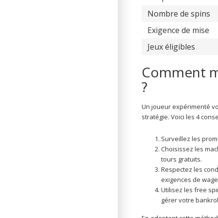
Nombre de spins
Exigence de mise
Jeux éligibles
Comment max
?
Un joueur expérimenté vous
stratégie. Voici les 4 con
Surveillez les prom
Choisissez les mac
tours gratuits.
Respectez les condi
exigences de wage
Utilisez les free s
gérer votre bankroll