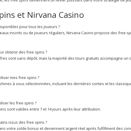
, les free spins deviennent un levier puissant dans votre stratégie de jeu
spins et Nirvana Casino
 disponibles pour tous les joueurs ?
uveaux inscrits ou de joueurs réguliers, Nirvana Casino propose des free s
our obtenir des free spins ?
ffres sont sans dépôt, mais la majorité des tours gratuits accompagne un 
tiliser mes free spins ?
chines à sous sélectionnées, incluant les dernières sorties et les classiq
iliser les free spins ?
ns sont valides entre 7 et 14 jours après leur attribution.
ains issus des free spins ?
ns votre solde bonus et deviennent argent réel après fulfillment des con